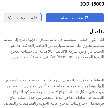
15000 IQD
قائمة الرغبات
أضف إلى السلة
تفاصيل
لكي تكون قطتك المخصية في حالة ممتازة ، فإنها تحتاج إلى تغذية
مناسبة تحتوي على نسبة متوازنة من العناصر الغذائية. هذا هو
السبب في وجود شركة Brit هنا ، بالإضافة إلى حبيبات الدجاج
اللذيذة المعقمة من Cat Premium في صلصة كبد لا تقاوم.
القطط والذكور بعد الخصي لديهم احتياجات معينة يجب الاستماع
إليها. وهذا هو سبب وجود طعام قسط كامل ومتوازن للقطط من
بريت على شكل حبيبات دجاج لا تقاوم مع صلصة كبد الدجاج
اللذيذة. هذا الطعام الفاخر اللذيذ المحضر من خلال عملية إنتاج
فريدة مليء ببروتينات الدجاج عالية الجودة والفيتامينات والمعادن