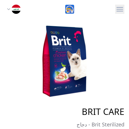
BRIT CARE
Brit Sterilized - دجاج